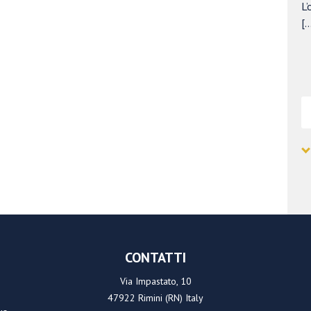
L’
[…
CONTATTI
Via Impastato, 10
47922 Rimini (RN) Italy