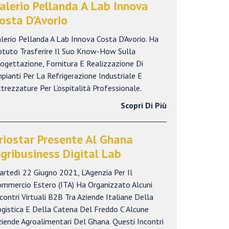
alerio Pellanda A Lab Innova
osta D’Avorio
lerio Pellanda A Lab Innova Costa D’Avorio. Ha
otuto Trasferire Il Suo Know-How Sulla
ogettazione, Fornitura E Realizzazione Di
pianti Per La Refrigerazione Industriale E
trezzature Per L’ospitalità Professionale.
Scopri Di Più
riostar Presente Al Ghana
gribusiness Digital Lab
rtedì 22 Giugno 2021, L’Agenzia Per Il
ommercio Estero (ITA) Ha Organizzato Alcuni
contri Virtuali B2B Tra Aziende Italiane Della
gistica E Della Catena Del Freddo C Alcune
iende Agroalimentari Del Ghana. Questi Incontri