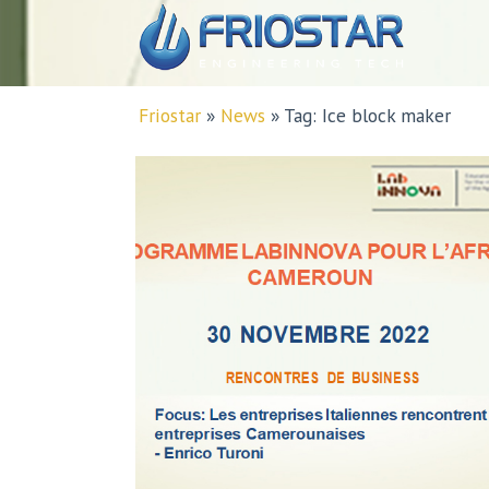
Friostar
»
News
»
Tag: Ice block maker